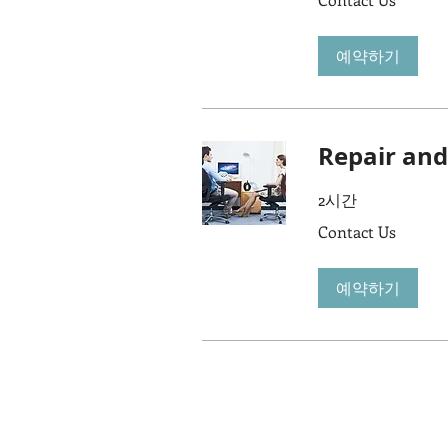
Us
예약하기
Repair and
2시간
Contact
Contact Us
Us
예약하기
위치