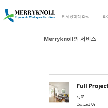
인체공학적 좌석
라
Merryknoll의 서비스
Full Projec
45분
Contact
Contact Us
Us