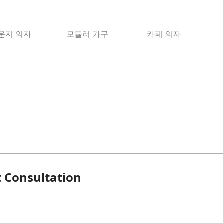
운지 의자
모듈러 가구
카페 의자
t Consultation